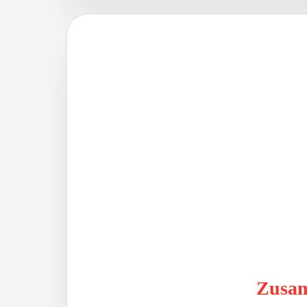
Zusam