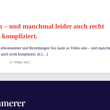
in – und manchmal leider auch recht
kompliziert.
 Liebeskummer und Beziehungen Sex kann so Vieles sein – und manch
r auch recht kompliziert. In […]
27. MÄRZ 2025