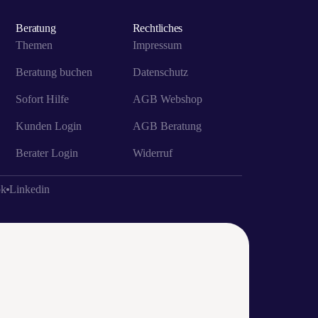
Beratung
Rechtliches
Themen
Impressum
Beratung buchen
Datenschutz
Sofort Hilfe
AGB Webshop
Kunden Login
AGB Beratung
Berater Login
Widerruf
ok
Linkedin