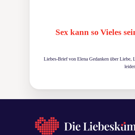
Sex kann so Vieles se
Liebes-Brief von Elena Gedanken über Liebe,
leide