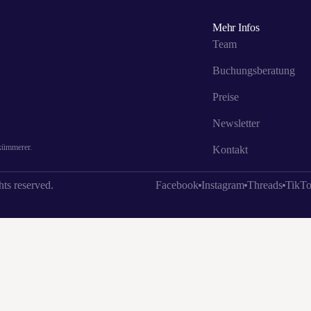
Mehr Infos
Team
Buchungsberatung
Preise
Newsletter
skümmerer.
Kontakt
ts reserved.
Facebook
Instagram
Threads
TikT