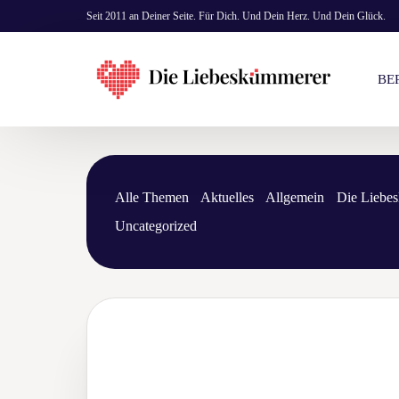
Seit 2011 an Deiner Seite. Für Dich. Und Dein Herz. Und Dein Glück.
BE
KO
Alle Themen
Aktuelles
Allgemein
Die Liebe
EI
Uncategorized
PR
BE