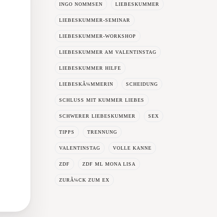
INGO NOMMSEN
LIEBESKUMMER
LIEBESKUMMER-SEMINAR
LIEBESKUMMER-WORKSHOP
LIEBESKUMMER AM VALENTINSTAG
LIEBESKUMMER HILFE
LIEBESKÃ¼MMERIN
SCHEIDUNG
SCHLUSS MIT KUMMER LIEBES
SCHWERER LIEBESKUMMER
SEX
TIPPS
TRENNUNG
VALENTINSTAG
VOLLE KANNE
ZDF
ZDF ML MONA LISA
ZURÃ¼CK ZUM EX