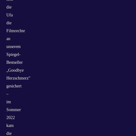
die
Ufa
die
Filmrechte
an
unserem
Spiegel-
Bestseller
„Goodbye
Herzschmerz“
gesichert
–
im
Sommer
2022
kam
die