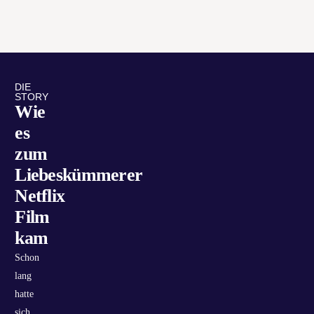
DIE
STORY
Wie
es
zum
Liebeskümmerer
Netflix
Film
kam
Schon
lang
hatte
sich