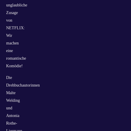
unglaubliche
Zusage
von
NETFLIX:
Wir
machen
eine
romantische
Komödie!
Die
Drehbuchautorinnen
Malte
Welding
und
Antonia
Rothe-
Liermann