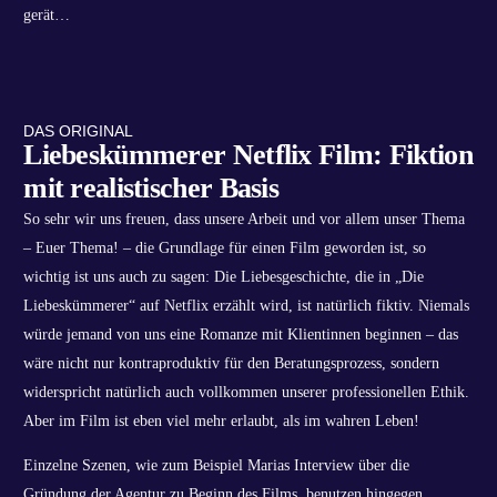
gerät…
DAS ORIGINAL
Liebeskümmerer Netflix Film: Fiktion
mit realistischer Basis
So sehr wir uns freuen, dass unsere Arbeit und vor allem unser Thema
– Euer Thema! – die Grundlage für einen Film geworden ist, so
wichtig ist uns auch zu sagen: Die Liebesgeschichte, die in „Die
Liebeskümmerer“ auf Netflix erzählt wird, ist natürlich fiktiv. Niemals
würde jemand von uns eine Romanze mit Klientinnen beginnen – das
wäre nicht nur kontraproduktiv für den Beratungsprozess, sondern
widerspricht natürlich auch vollkommen unserer professionellen Ethik.
Aber im Film ist eben viel mehr erlaubt, als im wahren Leben!
Einzelne Szenen, wie zum Beispiel Marias Interview über die
Gründung der Agentur zu Beginn des Films, benutzen hingegen