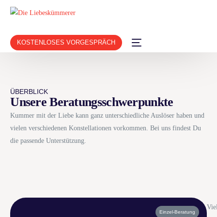
KOSTENLOSES VORGESPRÄCH
ÜBERBLICK
Unsere Beratungsschwerpunkte
Kummer mit der Liebe kann ganz unterschiedliche Auslöser haben und
vielen verschiedenen Konstellationen vorkommen. Bei uns findest Du
die passende Unterstützung.
Vie
Einzel-Beratung