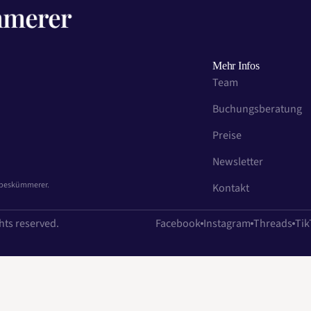
Mehr Infos
Team
Buchungsberatung
Preise
Newsletter
iebeskümmerer.
Kontakt
hts reserved.
Facebook
Instagram
Threads
Tik