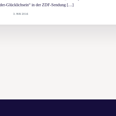
der-Glücklichsein“ in der ZDF-Sendung […]
3. MAI 2016