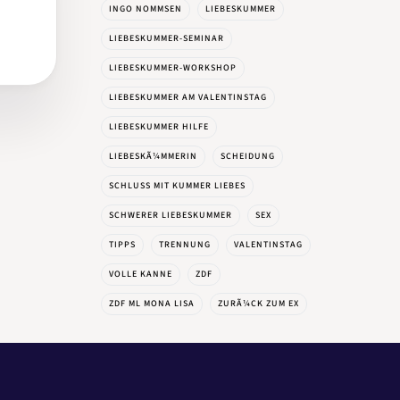
INGO NOMMSEN
LIEBESKUMMER
LIEBESKUMMER-SEMINAR
LIEBESKUMMER-WORKSHOP
LIEBESKUMMER AM VALENTINSTAG
LIEBESKUMMER HILFE
LIEBESKÃ¼MMERIN
SCHEIDUNG
SCHLUSS MIT KUMMER LIEBES
SCHWERER LIEBESKUMMER
SEX
TIPPS
TRENNUNG
VALENTINSTAG
VOLLE KANNE
ZDF
ZDF ML MONA LISA
ZURÃ¼CK ZUM EX