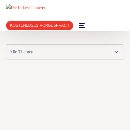
KOSTENLOSES VORGESPRÄCH
Goodbye Herzschmerz im ZDF