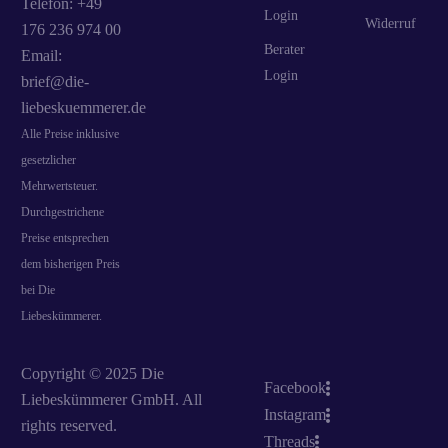
Telefon: +49
Login
Widerruf
176 236 974 00
Berater
Email:
Login
brief@die-
liebeskuemmerer.de
Alle Preise inklusive
gesetzlicher
Mehrwertsteuer.
Durchgestrichene
Preise entsprechen
dem bisherigen Preis
bei Die
Liebeskümmerer.
Copyright © 2025 Die
Facebook
Liebeskümmerer GmbH. All
Instagram
rights reserved.
Threads