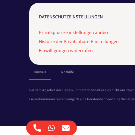
DATENSCHUTZEINSTELLUNGEN
Privatsphäre-Einstellungen ändern
Historie der Privatsphäre-Einstellungen
Einwilligungen widerrufen
Hinweis
Nothilfe
Bei dem Angebot der Liebeskümmerer handelt es sich nicht um Psych
Liebeskümmerer bieten lediglich eine beratende Choaching Dienstleis