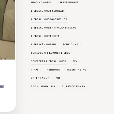
INGO NOMMSEN
LIEBESKUMMER
LIEBESKUMMER-SEMINAR
LIEBESKUMMER-WORKSHOP
LIEBESKUMMER AM VALENTINSTAG
LIEBESKUMMER HILFE
LIEBESKÃ¼MMERIN
SCHEIDUNG
SCHLUSS MIT KUMMER LIEBES
SCHWERER LIEBESKUMMER
SEX
TIPPS
TRENNUNG
VALENTINSTAG
VOLLE KANNE
ZDF
 im
ZDF ML MONA LISA
ZURÃ¼CK ZUM EX