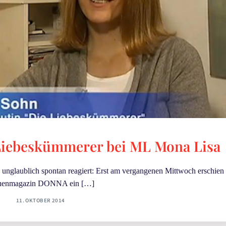
Liebeskümmerer bei ML Mona Lisa
glaublich spontan reagiert: Erst am vergangenen Mittwoch erschien
uenmagazin DONNA ein […]
11. OKTOBER 2014