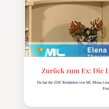
Zurück zum Ex: Die 
Da hat die ZDF Redaktion von ML Mona Lisa un
Fra