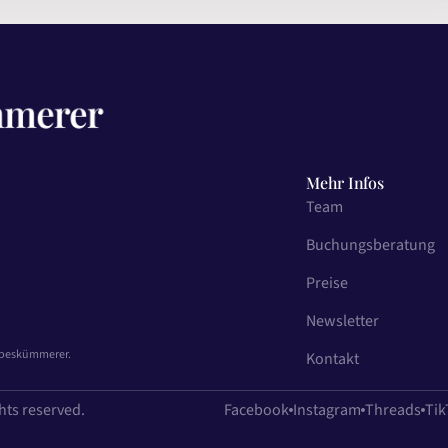
Mehr Infos
Team
Buchungsberatung
Preise
Newsletter
iebeskümmerer.
Kontakt
hts reserved.
Facebook
Instagram
Threads
Tik