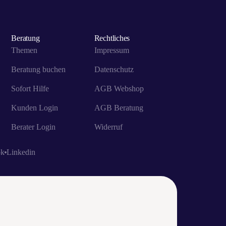
Beratung
Rechtliches
Themen
Impressum
Beratung buchen
Datenschutz
Sofort Hilfe
AGB Webshop
Kunden Login
AGB Beratung
Berater Login
Widerruf
ok
Linkedin