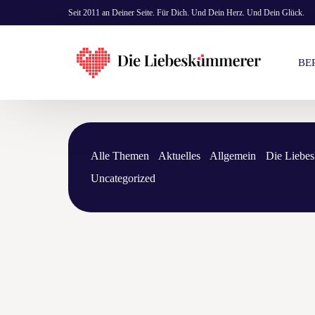
Seit 2011 an Deiner Seite. Für Dich. Und Dein Herz. Und Dein Glück.
BE
KO
Alle Themen
Aktuelles
Allgemein
Die Liebe
EI
Uncategorized
PR
BE