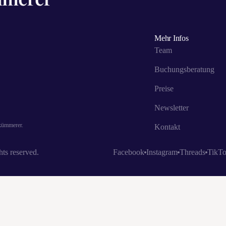
Mehr Infos
Team
Buchungsberatung
Preise
Newsletter
skümmerer.
Kontakt
ts reserved.
Facebook
Instagram
Threads
TikT