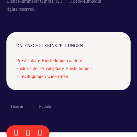
Liebeskümmerer GmbH. All
TikTok
Linkedin
rights reserved.
DATENSCHUTZEINSTELLUNGEN
Privatsphäre-Einstellungen ändern
Historie der Privatsphäre-Einstellungen
Einwilligungen widerrufen
Hinweis
Nothilfe
KOSTENLOSES VORGESPRÄCH