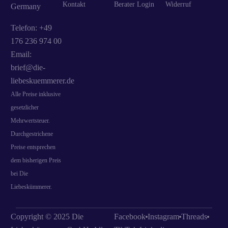
Kontakt
Berater Login
Widerruf
Germany
Telefon: +49
176 236 974 00
Email:
brief@die-
liebeskuemmerer.de
Alle Preise inklusive
gesetzlicher
Mehrwertsteuer.
Durchgestrichene
Preise entsprechen
dem bisherigen Preis
bei Die
Liebeskümmerer.
Copyright © 2025 Die
Facebook
Instagram
Threads