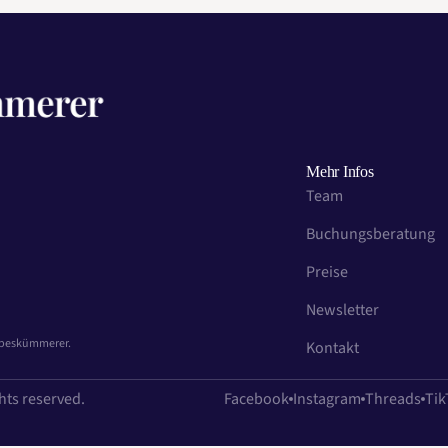
Mehr Infos
Team
Buchungsberatung
Preise
Newsletter
iebeskümmerer.
Kontakt
hts reserved.
Facebook
Instagram
Threads
Tik