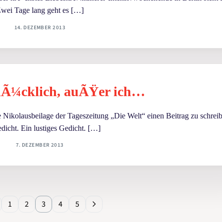
wei Tage lang geht es […]
14. DEZEMBER 2013
glÃ¼cklich, auÃŸer ich…
Nikolausbeilage der Tageszeitung „Die Welt“ einen Beitrag zu schreib
dicht. Ein lustiges Gedicht. […]
7. DEZEMBER 2013
1
2
3
4
5