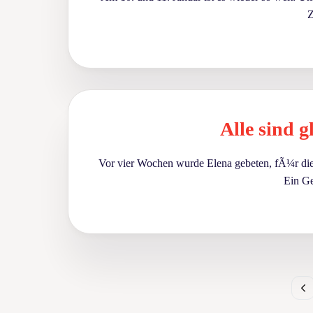
Z
Alle sind 
Vor vier Wochen wurde Elena gebeten, fÃ¼r die 
Ein Ge