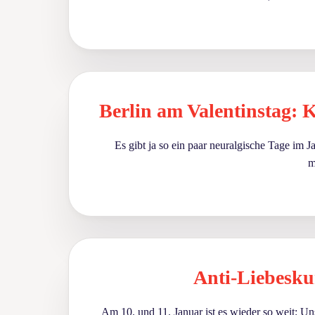
Berlin am Valentinstag
Es gibt ja so ein paar neuralgische Tage im 
m
Anti-Liebesk
Am 10. und 11. Januar ist es wieder so weit: 