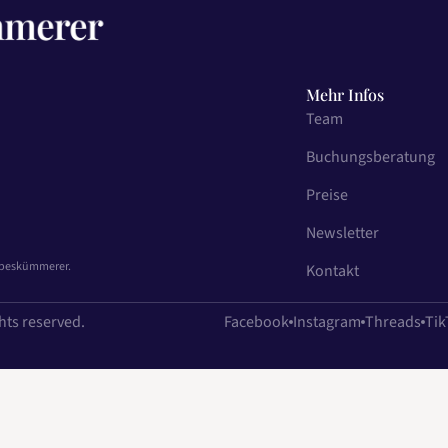
Mehr Infos
Team
Buchungsberatung
Preise
Newsletter
iebeskümmerer.
Kontakt
hts reserved.
Facebook
Instagram
Threads
Tik