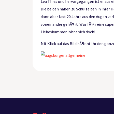
Lea Thies und hervorgegangen ist er aus e
Die beiden haben zu Schulzeiten in ihrer 
dann aber fast 20 Jahre aus den Augen v
voneinander gehÃ¶rt. Was fÃ¼r eine supe
Liebeskummer lohnt sich doch!
Mit Klick auf das Bild kÃ¶nnt Ihr den ganz