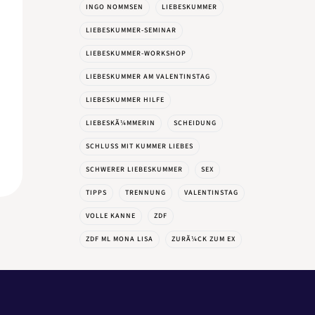
INGO NOMMSEN
LIEBESKUMMER
LIEBESKUMMER-SEMINAR
LIEBESKUMMER-WORKSHOP
LIEBESKUMMER AM VALENTINSTAG
LIEBESKUMMER HILFE
LIEBESKÃ¼MMERIN
SCHEIDUNG
SCHLUSS MIT KUMMER LIEBES
SCHWERER LIEBESKUMMER
SEX
TIPPS
TRENNUNG
VALENTINSTAG
VOLLE KANNE
ZDF
ZDF ML MONA LISA
ZURÃ¼CK ZUM EX