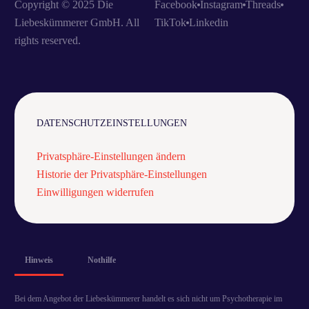
Copyright © 2025 Die
Facebook
Instagram
Threads
Liebeskümmerer GmbH. All
TikTok
Linkedin
rights reserved.
DATENSCHUTZEINSTELLUNGEN
Privatsphäre-Einstellungen ändern
Historie der Privatsphäre-Einstellungen
Einwilligungen widerrufen
Hinweis
Nothilfe
Bei dem Angebot der Liebeskümmerer handelt es sich nicht um Psychotherapie im