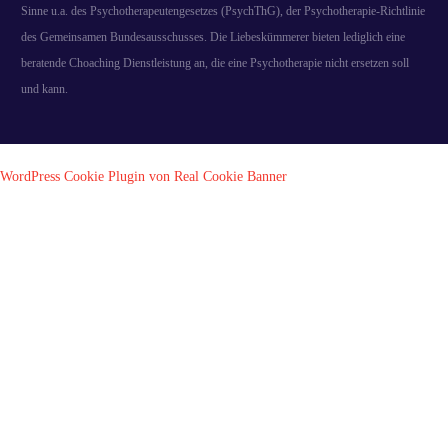
Sinne u.a. des Psychotherapeutengesetzes (PsychThG), der Psychotherapie-Richtlinie
des Gemeinsamen Bundesausschusses. Die Liebeskümmerer bieten lediglich eine
beratende Choaching Dienstleistung an, die eine Psychotherapie nicht ersetzen soll
und kann.
WordPress Cookie Plugin von Real Cookie Banner