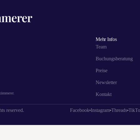
Mehr Infos
Team
Buchungsberatung
Preise
Newsletter
skümmerer.
Kontakt
ts reserved.
Facebook
Instagram
Threads
TikT