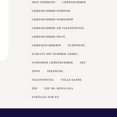
INGO NOMMSEN
LIEBESKUMMER
g
LIEBESKUMMER-SEMINAR
LIEBESKUMMER-WORKSHOP
LIEBESKUMMER AM VALENTINSTAG
LIEBESKUMMER HILFE
LIEBESKÃ¼MMERIN
SCHEIDUNG
SCHLUSS MIT KUMMER LIEBES
SCHWERER LIEBESKUMMER
SEX
TIPPS
TRENNUNG
VALENTINSTAG
VOLLE KANNE
ZDF
ZDF ML MONA LISA
ZURÃ¼CK ZUM EX