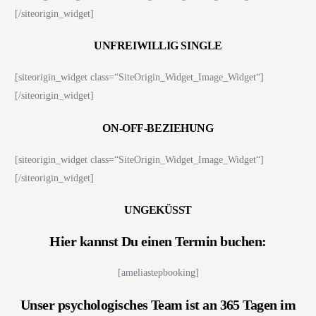
[/siteorigin_widget]
UNFREIWILLIG SINGLE
[siteorigin_widget class=“SiteOrigin_Widget_Image_Widget“]
[/siteorigin_widget]
ON-OFF-BEZIEHUNG
[siteorigin_widget class=“SiteOrigin_Widget_Image_Widget“]
[/siteorigin_widget]
UNGEKÜSST
Hier kannst Du einen Termin buchen:
[ameliastepbooking]
Unser psychologisches Team ist an 365 Tagen im