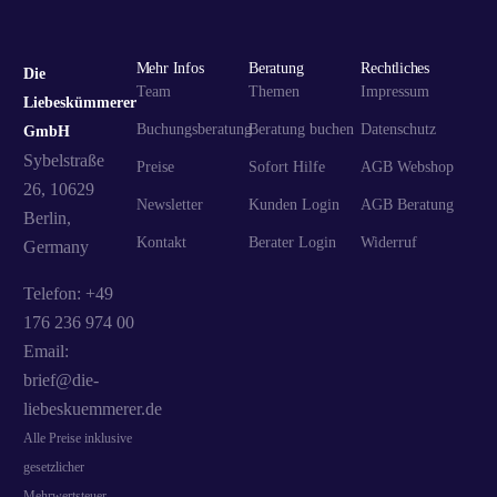
Mehr Infos
Beratung
Rechtliches
Die
Team
Themen
Impressum
Liebeskümmerer
Buchungsberatung
Beratung buchen
Datenschutz
GmbH
Sybelstraße
Preise
Sofort Hilfe
AGB Webshop
26, 10629
Newsletter
Kunden Login
AGB Beratung
Berlin,
Kontakt
Berater Login
Widerruf
Germany
Telefon: +49
176 236 974 00
Email:
brief@die-
liebeskuemmerer.de
Alle Preise inklusive
gesetzlicher
Mehrwertsteuer.