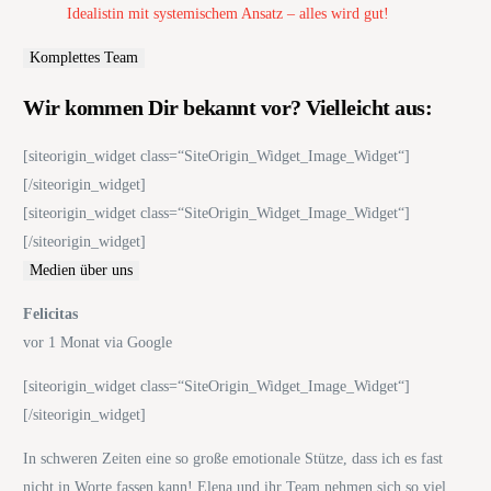
Idealistin mit systemischem Ansatz – alles wird gut!
Komplettes Team
Wir kommen Dir bekannt vor? Vielleicht aus:
[siteorigin_widget class=“SiteOrigin_Widget_Image_Widget“]
[/siteorigin_widget]
[siteorigin_widget class=“SiteOrigin_Widget_Image_Widget“]
[/siteorigin_widget]
Medien über uns
Felicitas
vor 1 Monat via Google
[siteorigin_widget class=“SiteOrigin_Widget_Image_Widget“]
[/siteorigin_widget]
In schweren Zeiten eine so große emotionale Stütze, dass ich es fast
nicht in Worte fassen kann! Elena und ihr Team nehmen sich so viel