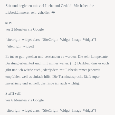
Zeit und begleiten mit viel Liebe und Geduld! Mir haben die
Liebeskümmerer sehr geholfen ❤️
se es
vor 2 Monaten via Google
[siteorigin_widget class=“SiteOrigin_Widget_Image_Widget“]
[/siteorigin_widget]
Es tut so gut, gesehen und verstanden zu werden. Die sehr kompetente
Beratung erleichtert und hilft immer weiter. (…) Dankbar, dass es euch
gibt und ich würde euch jeder/jedem mit Liebeskummer jederzeit
empfehlen weil es einfach hilft. Die Terminabsprache läuft super
zuverlässig und schnell, das finde ich auch wichtig.
Steffi vdT
vor 6 Monaten via Google
[siteorigin_widget class=“SiteOrigin_Widget_Image_Widget“]