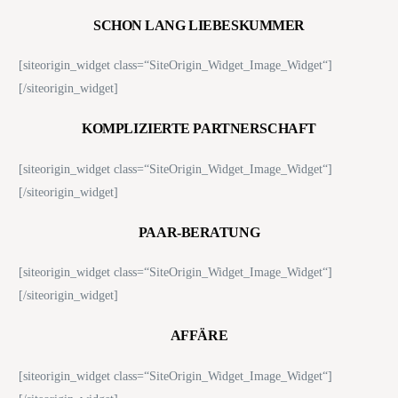
SCHON LANG LIEBESKUMMER
[siteorigin_widget class=“SiteOrigin_Widget_Image_Widget“]
[/siteorigin_widget]
KOMPLIZIERTE PARTNERSCHAFT
[siteorigin_widget class=“SiteOrigin_Widget_Image_Widget“]
[/siteorigin_widget]
PAAR-BERATUNG
[siteorigin_widget class=“SiteOrigin_Widget_Image_Widget“]
[/siteorigin_widget]
AFFÄRE
[siteorigin_widget class=“SiteOrigin_Widget_Image_Widget“]