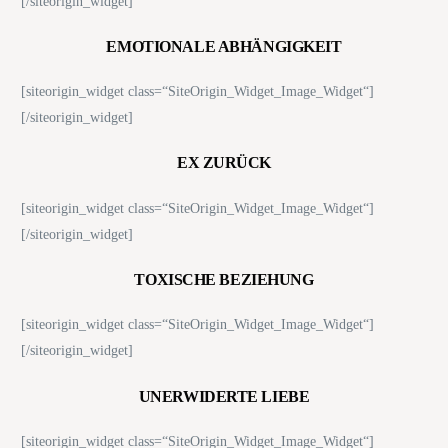
[/siteorigin_widget]
EMOTIONALE ABHÄNGIGKEIT
[siteorigin_widget class=“SiteOrigin_Widget_Image_Widget“]
[/siteorigin_widget]
EX ZURÜCK
[siteorigin_widget class=“SiteOrigin_Widget_Image_Widget“]
[/siteorigin_widget]
TOXISCHE BEZIEHUNG
[siteorigin_widget class=“SiteOrigin_Widget_Image_Widget“]
[/siteorigin_widget]
UNERWIDERTE LIEBE
[siteorigin_widget class=“SiteOrigin_Widget_Image_Widget“]