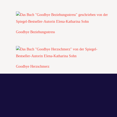
Goodbye Beziehungsstress
Goodbye Herzschmerz