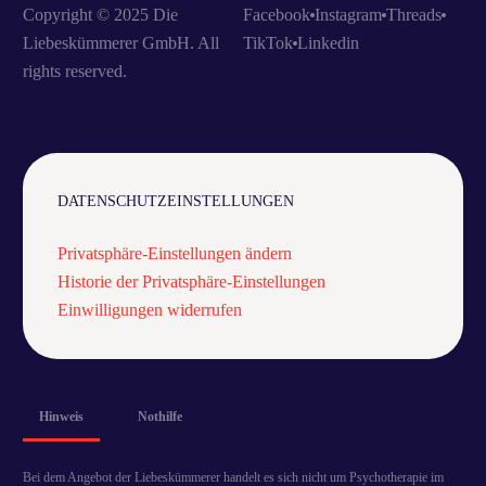
Copyright © 2025 Die
Facebook
Instagram
Threads
Liebeskümmerer GmbH. All
TikTok
Linkedin
rights reserved.
DATENSCHUTZEINSTELLUNGEN
Privatsphäre-Einstellungen ändern
Historie der Privatsphäre-Einstellungen
Einwilligungen widerrufen
Hinweis
Nothilfe
Bei dem Angebot der Liebeskümmerer handelt es sich nicht um Psychotherapie im