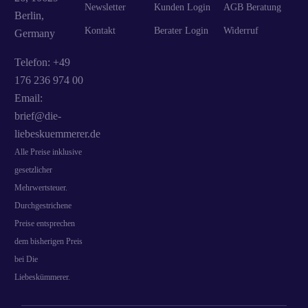
Newsletter
Kunden Login
AGB Beratung
Berlin,
Kontakt
Berater Login
Widerruf
Germany
Telefon: +49
176 236 974 00
Email:
brief@die-
liebeskuemmerer.de
Alle Preise inklusive
gesetzlicher
Mehrwertsteuer.
Durchgestrichene
Preise entsprechen
dem bisherigen Preis
bei Die
Liebeskümmerer.