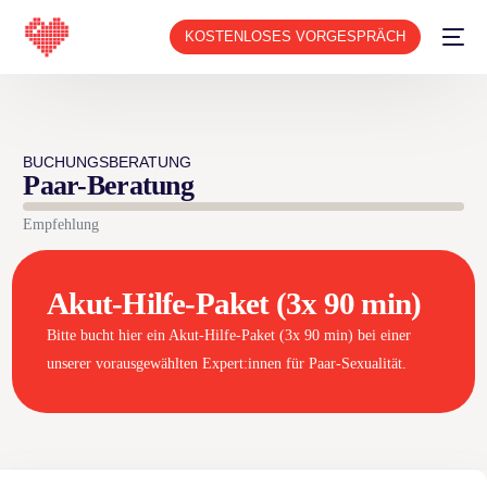
KOSTENLOSES VORGESPRÄCH
BUCHUNGSBERATUNG
Paar-Beratung
Empfehlung
Akut-Hilfe-Paket (3x 90 min)
Bitte bucht hier ein Akut-Hilfe-Paket (3x 90 min) bei einer
unserer vorausgewählten Expert:innen für Paar-Sexualität.