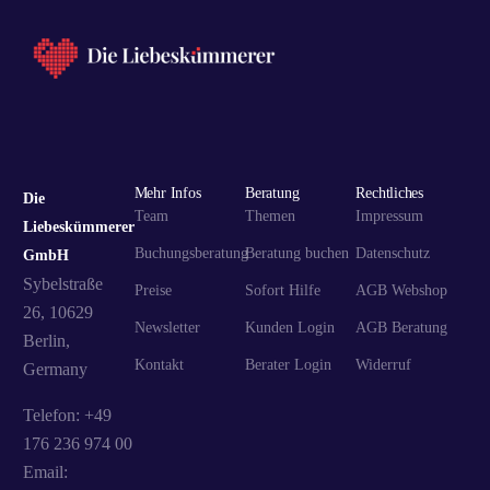
Mehr Infos
Beratung
Rechtliches
Die
Team
Themen
Impressum
Liebeskümmerer
Buchungsberatung
Beratung buchen
Datenschutz
GmbH
Sybelstraße
Preise
Sofort Hilfe
AGB Webshop
26, 10629
Newsletter
Kunden Login
AGB Beratung
Berlin,
Kontakt
Berater Login
Widerruf
Germany
Telefon: +49
176 236 974 00
Email: