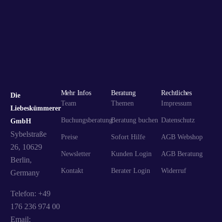
Mehr Infos
Beratung
Rechtliches
Die
Team
Themen
Impressum
Liebeskümmerer
Buchungsberatung
Beratung buchen
Datenschutz
GmbH
Sybelstraße
Preise
Sofort Hilfe
AGB Webshop
26, 10629
Newsletter
Kunden Login
AGB Beratung
Berlin,
Kontakt
Berater Login
Widerruf
Germany
Telefon: +49
176 236 974 00
Email: