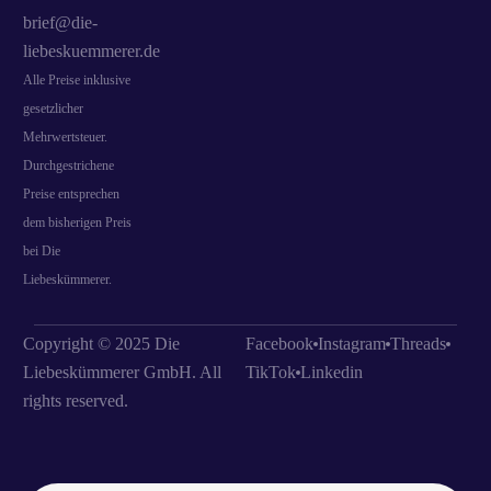
brief@die-
liebeskuemmerer.de
Alle Preise inklusive
gesetzlicher
Mehrwertsteuer.
Durchgestrichene
Preise entsprechen
dem bisherigen Preis
bei Die
Liebeskümmerer.
Copyright © 2025 Die
Facebook
Instagram
Threads
Liebeskümmerer GmbH. All
TikTok
Linkedin
rights reserved.