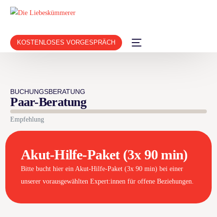
KOSTENLOSES VORGESPRÄCH
BUCHUNGSBERATUNG
Paar-Beratung
Empfehlung
Akut-Hilfe-Paket (3x 90 min)
Bitte bucht hier ein Akut-Hilfe-Paket (3x 90 min) bei einer
unserer vorausgewählten Expert:innen für offene Beziehungen.