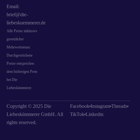
Email:
brief@die-
liebeskuemmerer.de
Alle Preise inklusive
gesetzlicher
Mehrwertsteuer.
Durchgestrichene
Preise entsprechen
dem bisherigen Preis
bei Die
Liebeskümmerer.
Copyright © 2025 Die
Facebook
Instagram
Threads
Liebeskümmerer GmbH. All
TikTok
Linkedin
rights reserved.