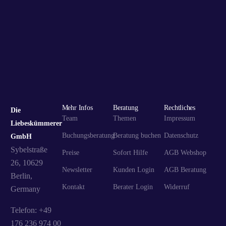
Mehr Infos
Beratung
Rechtliches
Die
Team
Themen
Impressum
Liebeskümmerer
Buchungsberatung
Beratung buchen
Datenschutz
GmbH
Sybelstraße
Preise
Sofort Hilfe
AGB Webshop
26, 10629
Newsletter
Kunden Login
AGB Beratung
Berlin,
Kontakt
Berater Login
Widerruf
Germany
Telefon: +49
176 236 974 00