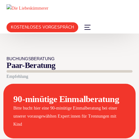
KOSTENLOSES VORGESPRÄCH
BUCHUNGSBERATUNG
Paar-Beratung
Empfehlung
90-minütige Einmalberatung
Bitte bucht hier eine 90-minütige Einmalberatung bei einer
unserer vorausgewählten Expert:innen für Trennungen mit
Kind