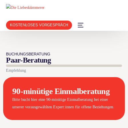
KOSTENLOSES VORGESPRÄCH
BUCHUNGSBERATUNG
Paar-Beratung
Empfehlung
90-minütige Einmalberatung
Bitte bucht hier eine 90-minütige Einmalberatung bei einer
unserer vorausgewählten Expert:innen für offene Beziehungen.