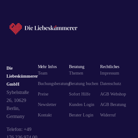
Mehr Infos
Beratung
Rechtliches
Die
Team
Themen
Impressum
Liebeskümmerer
Buchungsberatung
Beratung buchen
Datenschutz
GmbH
Sybelstraße
Preise
Sofort Hilfe
AGB Webshop
26, 10629
Newsletter
Kunden Login
AGB Beratung
Berlin,
Kontakt
Berater Login
Widerruf
Germany
Telefon: +49
176 236 974 00