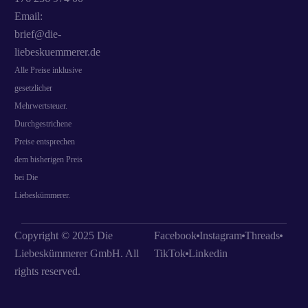
Email:
brief@die-
liebeskuemmerer.de
Alle Preise inklusive
gesetzlicher
Mehrwertsteuer.
Durchgestrichene
Preise entsprechen
dem bisherigen Preis
bei Die
Liebeskümmerer.
Copyright © 2025 Die
Facebook
Instagram
Threads
Liebeskümmerer GmbH. All
TikTok
Linkedin
rights reserved.