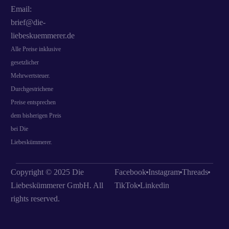
Email:
brief@die-
liebeskuemmerer.de
Alle Preise inklusive
gesetzlicher
Mehrwertsteuer.
Durchgestrichene
Preise entsprechen
dem bisherigen Preis
bei Die
Liebeskümmerer.
Copyright © 2025 Die
Facebook
Instagram
Threads
Liebeskümmerer GmbH. All
TikTok
Linkedin
rights reserved.