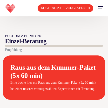
KOSTENLOSES VORGESPRÄCH
BUCHUNGSBERATUNG
Einzel-Beratung
Empfehlung
Raus aus dem Kummer-Paket
(5x 60 min)
Bitte buche hier ein Raus aus dem Kummer-Paket (5x 60 min)
bei einer unserer vorausgewählten Expert:innen für Trennung.