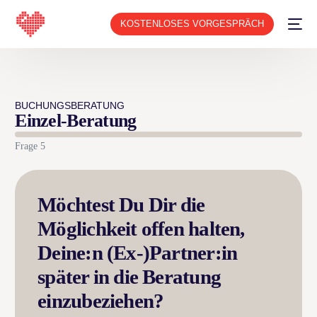
KOSTENLOSES VORGESPRÄCH
BUCHUNGSBERATUNG
Einzel-Beratung
Frage 5
Möchtest Du Dir die
Möglichkeit offen halten,
Deine:n (Ex-)Partner:in
später in die Beratung
einzubeziehen?