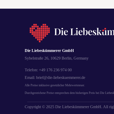
Die Liebeskümmerer GmbH
Sybelstraße 26, 10629 Berlin, Germany
Telefon: +49 176 236 974 00
Email: brief@die-liebeskuemmerer.de
Alle Preise inklusive gesetzlicher Mehrwertsteuer.
Durchgestrichene Preise entsprechen dem bisherigen Preis bei Die Liebe
Copyright © 2025 Die Liebeskümmerer GmbH. All righ