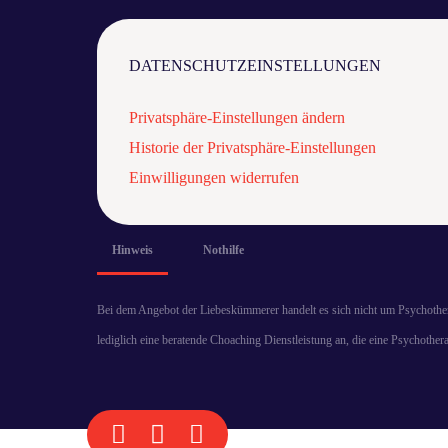
DATENSCHUTZEINSTELLUNGEN
Privatsphäre-Einstellungen ändern
Historie der Privatsphäre-Einstellungen
Einwilligungen widerrufen
Hinweis
Nothilfe
Bei dem Angebot der Liebeskümmerer handelt es sich nicht um Psychothe
lediglich eine beratende Choaching Dienstleistung an, die eine Psychothera