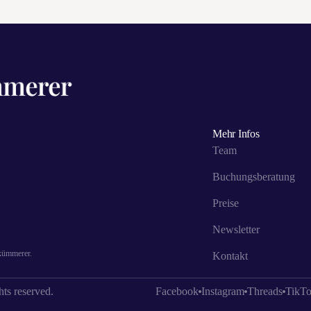
Mehr Infos
Team
Buchungsberatung
Preise
Newsletter
skümmerer.
Kontakt
ts reserved.
Facebook
Instagram
Threads
TikT