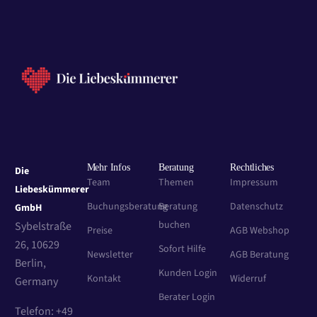
Mehr Infos
Beratung
Rechtliches
Die
Team
Themen
Impressum
Liebeskümmerer
Buchungsberatung
Beratung
Datenschutz
GmbH
buchen
Sybelstraße
Preise
AGB Webshop
26, 10629
Sofort Hilfe
Newsletter
AGB Beratung
Berlin,
Kunden Login
Kontakt
Widerruf
Germany
Berater Login
Telefon: +49