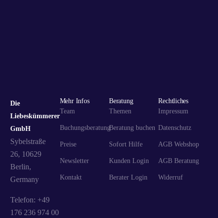
Mehr Infos
Beratung
Rechtliches
Die
Team
Themen
Impressum
Liebeskümmerer
Buchungsberatung
Beratung buchen
Datenschutz
GmbH
Sybelstraße
Preise
Sofort Hilfe
AGB Webshop
26, 10629
Newsletter
Kunden Login
AGB Beratung
Berlin,
Kontakt
Berater Login
Widerruf
Germany
Telefon: +49
176 236 974 00