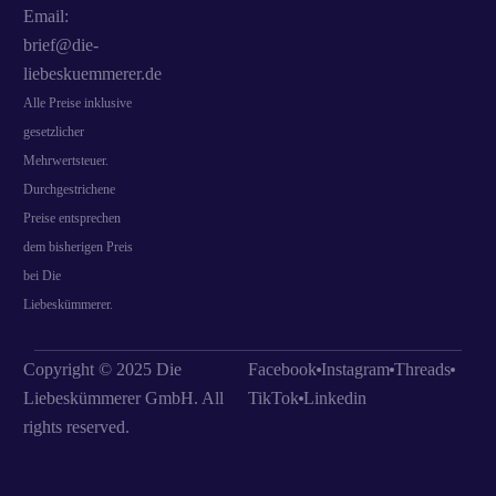
Email:
brief@die-
liebeskuemmerer.de
Alle Preise inklusive
gesetzlicher
Mehrwertsteuer.
Durchgestrichene
Preise entsprechen
dem bisherigen Preis
bei Die
Liebeskümmerer.
Copyright © 2025 Die
Facebook
Instagram
Threads
Liebeskümmerer GmbH. All
TikTok
Linkedin
rights reserved.