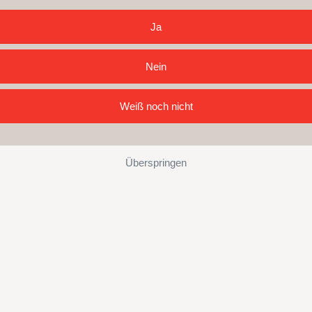
Ja
Nein
Weiß noch nicht
Überspringen