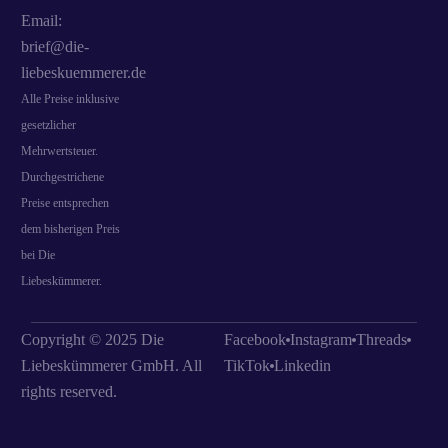
Email:
brief@die-
liebeskuemmerer.de
Alle Preise inklusive
gesetzlicher
Mehrwertsteuer.
Durchgestrichene
Preise entsprechen
dem bisherigen Preis
bei Die
Liebeskümmerer.
Copyright © 2025 Die
Facebook
Instagram
Threads
Liebeskümmerer GmbH. All
TikTok
Linkedin
rights reserved.