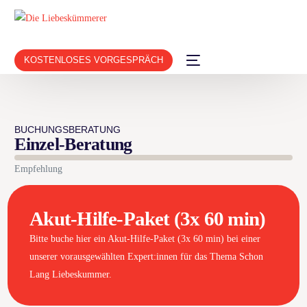
KOSTENLOSES VORGESPRÄCH
BUCHUNGSBERATUNG
Einzel-Beratung
Empfehlung
Akut-Hilfe-Paket (3x 60 min)
Bitte buche hier ein Akut-Hilfe-Paket (3x 60 min) bei einer
unserer vorausgewählten Expert:innen für das Thema Schon
Lang Liebeskummer.