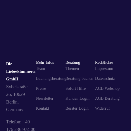
Mehr Infos
Beratung
Rechtliches
Die
Team
Themen
Impressum
Liebeskümmerer
Buchungsberatung
Beratung buchen
Datenschutz
GmbH
Sybelstraße
Preise
Sofort Hilfe
AGB Webshop
26, 10629
Newsletter
Kunden Login
AGB Beratung
Berlin,
Kontakt
Berater Login
Widerruf
Germany
Telefon: +49
176 236 974 00