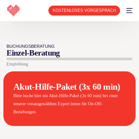
KOSTENLOSES VORGESPRÄCH
BUCHUNGSBERATUNG
Einzel-Beratung
Empfehlung
Akut-Hilfe-Paket (3x 60 min)
Bitte buche hier ein Akut-Hilfe-Paket (3x 60 min) bei einer
unserer vorausgewählten Expert:innen für On-Off-
Beziehungen.