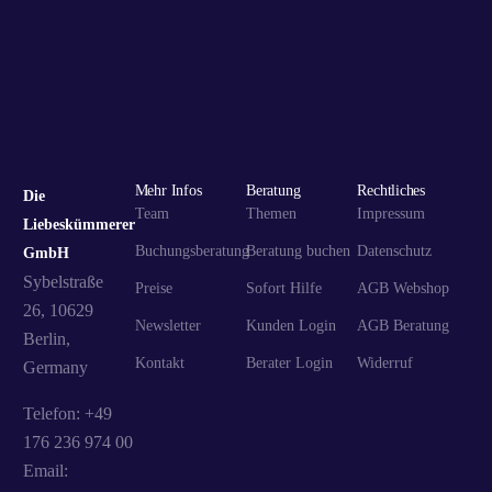
Mehr Infos
Beratung
Rechtliches
Die
Team
Themen
Impressum
Liebeskümmerer
Buchungsberatung
Beratung buchen
Datenschutz
GmbH
Sybelstraße
Preise
Sofort Hilfe
AGB Webshop
26, 10629
Newsletter
Kunden Login
AGB Beratung
Berlin,
Kontakt
Berater Login
Widerruf
Germany
Telefon: +49
176 236 974 00
Email: