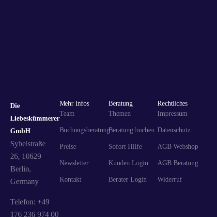
Mehr Infos
Beratung
Rechtliches
Die
Team
Themen
Impressum
Liebeskümmerer
Buchungsberatung
Beratung buchen
Datenschutz
GmbH
Sybelstraße
Preise
Sofort Hilfe
AGB Webshop
26, 10629
Newsletter
Kunden Login
AGB Beratung
Berlin,
Kontakt
Berater Login
Widerruf
Germany
Telefon: +49
176 236 974 00