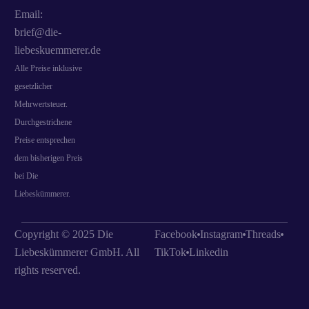
Email:
brief@die-
liebeskuemmerer.de
Alle Preise inklusive
gesetzlicher
Mehrwertsteuer.
Durchgestrichene
Preise entsprechen
dem bisherigen Preis
bei Die
Liebeskümmerer.
Copyright © 2025 Die
Facebook
Instagram
Threads
Liebeskümmerer GmbH. All
TikTok
Linkedin
rights reserved.