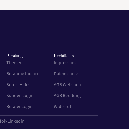
Beratung
Rechtliches
Themen
Impressum
Beratung buchen
Datenschutz
Sofort Hilfe
AGB Webshop
Kunden Login
AGB Beratung
Berater Login
Widerruf
Tok
Linkedin