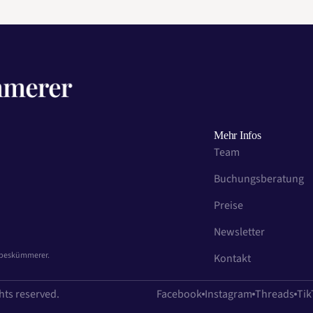
Mehr Infos
Team
Buchungsberatung
Preise
Newsletter
iebeskümmerer.
Kontakt
hts reserved.
Facebook
Instagram
Threads
Tik