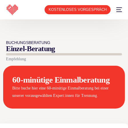
KOSTENLOSES VORGESPRÄCH
BUCHUNGSBERATUNG
Einzel-Beratung
Empfehlung
60-minütige Einmalberatung
Bitte buche hier eine 60-minütige Einmalberatung bei einer
unserer vorausgewählten Expert:innen für Trennung.