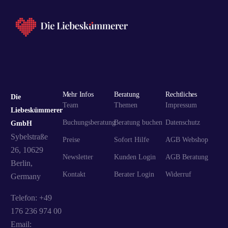
Mehr Infos
Beratung
Rechtliches
Die
Team
Themen
Impressum
Liebeskümmerer
Buchungsberatung
Beratung buchen
Datenschutz
GmbH
Sybelstraße
Preise
Sofort Hilfe
AGB Webshop
26, 10629
Newsletter
Kunden Login
AGB Beratung
Berlin,
Kontakt
Berater Login
Widerruf
Germany
Telefon: +49
176 236 974 00
Email: