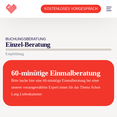
KOSTENLOSES VORGESPRÄCH
BUCHUNGSBERATUNG
Einzel-Beratung
Empfehlung
60-minütige Einmalberatung
Bitte buche hier eine 60-minütige Einmalberatung bei einer
unserer vorausgewählten Expert:innen für das Thema Schon
Lang Liebeskummer.