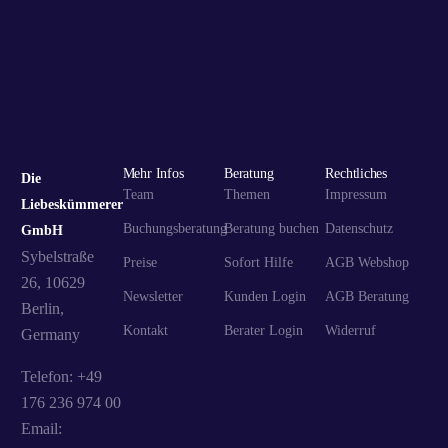
Mehr Infos
Beratung
Rechtliches
Die
Team
Themen
Impressum
Liebeskümmerer
Buchungsberatung
Beratung buchen
Datenschutz
GmbH
Sybelstraße
Preise
Sofort Hilfe
AGB Webshop
26, 10629
Newsletter
Kunden Login
AGB Beratung
Berlin,
Kontakt
Berater Login
Widerruf
Germany
Telefon: +49
176 236 974 00
Email: