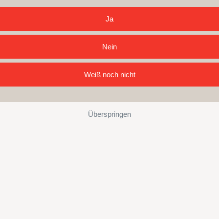
Ja
Nein
Weiß noch nicht
Überspringen