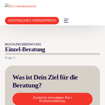
KOSTENLOSES VORGESPRÄCH
BUCHUNGSBERATUNG
Einzel-Beratung
Frage 3
Was ist Dein Ziel für die
Beratung?
Zunächst einmaligen Rat /
Ersteinschätzung.