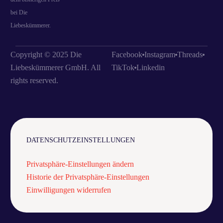
bei Die
Liebeskümmerer.
Copyright © 2025 Die
Facebook
Instagram
Threads
Liebeskümmerer GmbH. All
TikTok
Linkedin
rights reserved.
DATENSCHUTZEINSTELLUNGEN
Privatsphäre-Einstellungen ändern
Historie der Privatsphäre-Einstellungen
Einwilligungen widerrufen