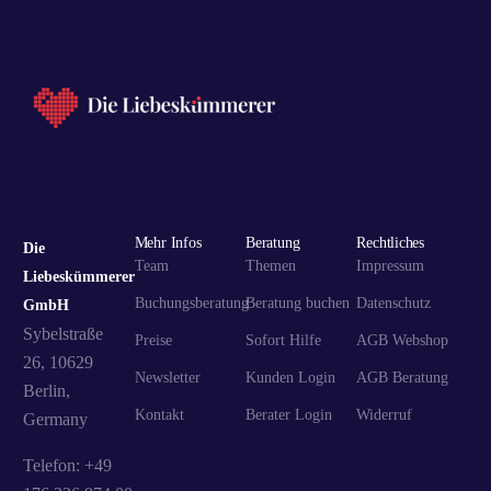
Mehr Infos
Beratung
Rechtliches
Die
Team
Themen
Impressum
Liebeskümmerer
Buchungsberatung
Beratung buchen
Datenschutz
GmbH
Sybelstraße
Preise
Sofort Hilfe
AGB Webshop
26, 10629
Newsletter
Kunden Login
AGB Beratung
Berlin,
Kontakt
Berater Login
Widerruf
Germany
Telefon: +49