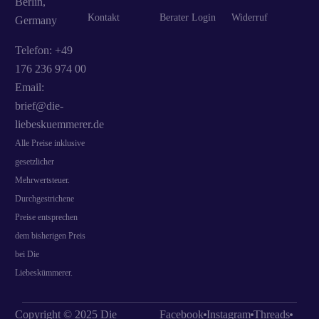
Berlin,
Kontakt
Berater Login
Widerruf
Germany
Telefon: +49
176 236 974 00
Email:
brief@die-
liebeskuemmerer.de
Alle Preise inklusive
gesetzlicher
Mehrwertsteuer.
Durchgestrichene
Preise entsprechen
dem bisherigen Preis
bei Die
Liebeskümmerer.
Copyright © 2025 Die
Facebook
Instagram
Threads